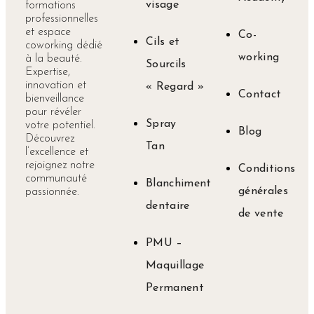
visage
formations
professionnelles
et espace
Co-
Cils et
coworking dédié
working
à la beauté.
Sourcils
Expertise,
innovation et
« Regard »
Contact
bienveillance
pour révéler
Spray
votre potentiel.
Blog
Découvrez
Tan
l’excellence et
rejoignez notre
Conditions
communauté
Blanchiment
générales
passionnée.
dentaire
de vente
PMU –
Maquillage
Permanent