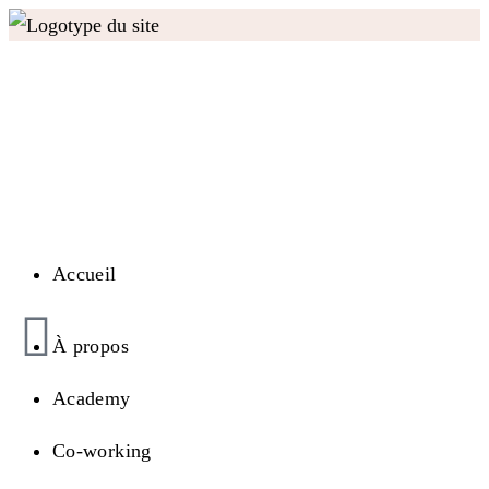
Accueil
À propos
Academy
Co-working