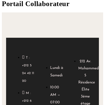
Portail Collaborateur
T :
212 Av.
+212 5
Lundi à
Mohammed
24 42 11
Samedi
5
20
Résidence
10:00
Élite
M :
AM —
3éme
+212 6
07:00
étage